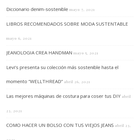
Diccionario denim-sostenible
mayo 7, 2021
LIBROS RECOMENDADOS SOBRE MODA SUSTENTABLE
mayo 6, 2021
JEANOLOGIA CREA HANDMAN
mayo 5, 2021
Levi’s presenta su colección más sostenible hasta el
momento “WELLTHREAD”
abril 26, 2021
Las mejores máquinas de costura para coser tus DIY
abril
23, 2021
COMO HACER UN BOLSO CON TUS VIEJOS JEANS
abril 23,
2021