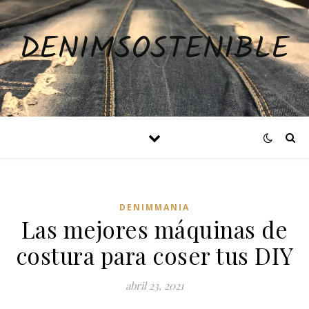
DENIMSOSTENIBLE
DENIMMANIA
Las mejores máquinas de
costura para coser tus DIY
abril 23, 2021