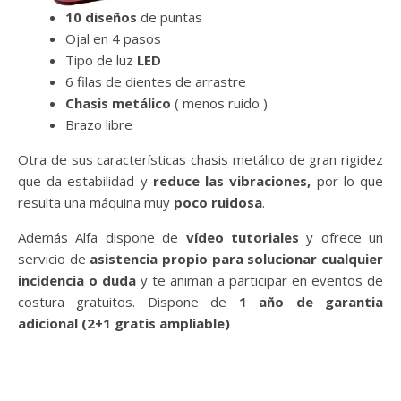
10 diseños
de puntas
Ojal en 4 pasos
Tipo de luz
LED
6 filas de dientes de arrastre
Chasis metálico
( menos ruido )
Brazo libre
Otra de sus características chasis metálico de gran rigidez
que da estabilidad y
reduce las vibraciones,
por lo que
resulta una máquina muy
poco ruidosa
.
Además Alfa dispone de
vídeo tutoriales
y ofrece un
servicio de
asistencia propio para solucionar cualquier
incidencia o duda
y te animan a participar en eventos de
costura gratuitos. Dispone de
1 año de garantia
adicional (2+1 gratis ampliable)