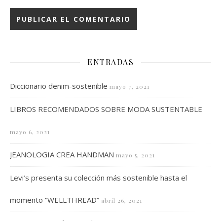
ENTRADAS
Diccionario denim-sostenible
mayo 7, 2021
LIBROS RECOMENDADOS SOBRE MODA SUSTENTABLE
mayo 6, 2021
JEANOLOGIA CREA HANDMAN
mayo 5, 2021
Levi’s presenta su colección más sostenible hasta el
momento “WELLTHREAD”
abril 26, 2021