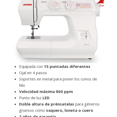
Equipada con
15 puntadas diferentes
Ojal en 4 pasos
Soportes en metal para poner los conos de
hilo
Velocidad máxima 860 ppm
Punto de luz
LED
Doble altura de prénsatelas
para géneros
gruesos como
vaquero, loneta o cuero
2 años de garantía