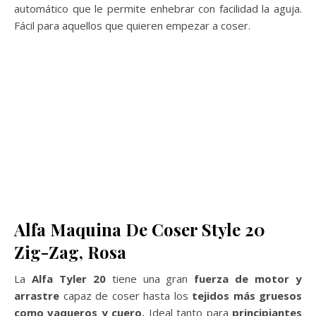
automático que le permite enhebrar con facilidad la aguja.
Fácil para aquellos que quieren empezar a coser.
Alfa Maquina De Coser Style 20
Zig-Zag, Rosa
La
Alfa Tyler 20
tiene una gran
fuerza de motor y
arrastre
capaz de coser hasta los
tejidos más gruesos
como vaqueros y cuero.
Ideal tanto para
principiantes