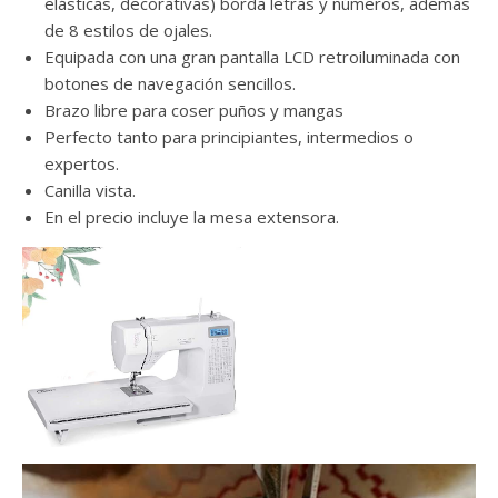
elásticas, decorativas) borda letras y números, además
de 8 estilos de ojales.
Equipada con una gran pantalla LCD retroiluminada con
botones de navegación sencillos.
Brazo libre para coser puños y mangas
Perfecto tanto para principiantes, intermedios o
expertos.
Canilla vista.
En el precio incluye la mesa extensora.