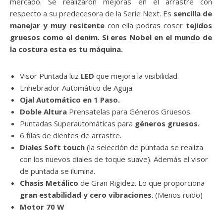
mercado. Se realizaron mejoras en el arrastre con
respecto a su predecesora de la Serie Next. Es
sencilla de
manejar y muy resitente
con ella podras coser
tejidos
gruesos como el denim. Si eres Nobel en el mundo de
la costura esta es tu máquina.
Visor Puntada luz
LED
que mejora la visibilidad.
Enhebrador Automático de Aguja.
Ojal Automático en 1 Paso.
Doble Altura
Prensatelas para Géneros Gruesos.
Puntadas Superautomáticas para
géneros gruesos.
6 filas de dientes de arrastre.
Diales Soft touch
(la selección de puntada se realiza
con los nuevos diales de toque suave). Además el visor
de puntada se ilumina.
Chasis Metálico
de Gran Rigidez. Lo que proporciona
gran estabilidad y cero vibraciones
. (Menos ruido)
Motor 70 W