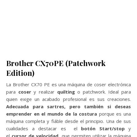
Brother CX70PE (Patchwork
Edition)
La Brother CX70 PE es una máquina de coser electrónica
para
coser
y realizar
quilting
o patchwork. Ideal para
quien exige un acabado profesional es sus creaciones.
Adecuada para sartres, pero también si deseas
emprender en el mundo de la costura
porque es una
máquina completa y fiáble desde el principio. Una de sus
cualidades a destacar es el
botón Start/stop
y
el
cursor de velocidad
que permiten utilizar la máquina