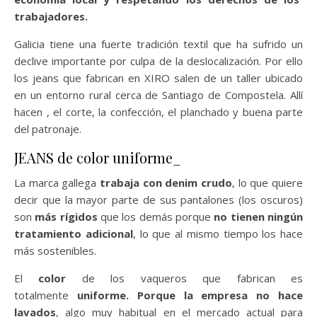
trabajadores.
Galicia tiene una fuerte tradición textil que ha sufrido un
declive importante por culpa de la deslocalización. Por ello
los jeans que fabrican en XIRO salen de un taller ubicado
en un entorno rural cerca de Santiago de Compostela. Allí
hacen , el corte, la confección, el planchado y buena parte
del patronaje.
JEANS de color uniforme_
La marca gallega
trabaja con denim crudo
, lo que quiere
decir que la mayor parte de sus pantalones (los oscuros)
son
más rígidos
que los demás porque
no tienen ningún
tratamiento adicional
, lo que al mismo tiempo los hace
más sostenibles.
El
color
de los vaqueros que fabrican es
totalmente
uniforme. Porque la empresa no hace
lavados
, algo muy habitual en el mercado actual para