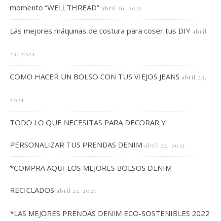
momento “WELLTHREAD”
abril 26, 2021
Las mejores máquinas de costura para coser tus DIY
abril
23, 2021
COMO HACER UN BOLSO CON TUS VIEJOS JEANS
abril 23,
2021
TODO LO QUE NECESITAS PARA DECORAR Y
PERSONALIZAR TUS PRENDAS DENIM
abril 22, 2021
*COMPRA AQUI LOS MEJORES BOLSOS DENIM
RECICLADOS
abril 21, 2021
*LAS MEJORES PRENDAS DENIM ECO-SOSTENIBLES 2022