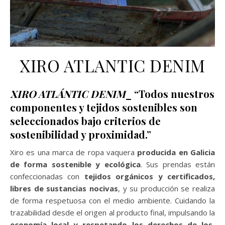
XIRO ATLANTIC DENIM
XIRO ATLÁNTIC DENIM
_ “Todos nuestros
componentes y tejidos sostenibles son
seleccionados bajo criterios de
sostenibilidad y proximidad.”
Xiro es una marca de ropa vaquera
producida en Galicia
de forma sostenible y ecológica
. Sus prendas están
confeccionadas con
tejidos orgánicos y certificados,
libres de sustancias nocivas
, y su producción se realiza
de forma respetuosa con el medio ambiente. Cuidando la
trazabilidad desde el origen al producto final, impulsando la
economía local y respetando los derechos de los