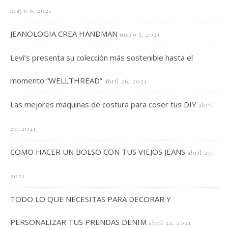
mayo 6, 2021
JEANOLOGIA CREA HANDMAN
mayo 5, 2021
Levi’s presenta su colección más sostenible hasta el
momento “WELLTHREAD”
abril 26, 2021
Las mejores máquinas de costura para coser tus DIY
abril
23, 2021
COMO HACER UN BOLSO CON TUS VIEJOS JEANS
abril 23,
2021
TODO LO QUE NECESITAS PARA DECORAR Y
PERSONALIZAR TUS PRENDAS DENIM
abril 22, 2021