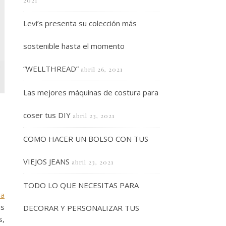
2021
Levi’s presenta su colección más
sostenible hasta el momento
“WELLTHREAD”
abril 26, 2021
Las mejores máquinas de costura para
coser tus DIY
abril 23, 2021
COMO HACER UN BOLSO CON TUS
VIEJOS JEANS
abril 23, 2021
TODO LO QUE NECESITAS PARA
ya
ás
DECORAR Y PERSONALIZAR TUS
s,