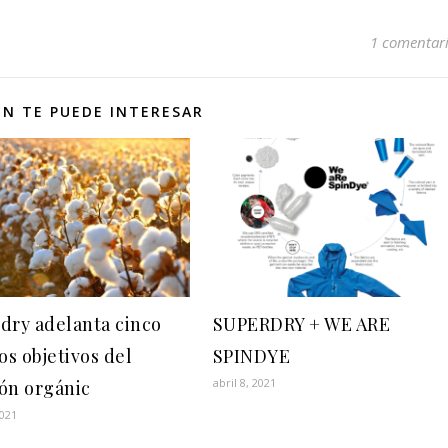
1 comentar
N TE PUEDE INTERESAR
dry adelanta cinco
SUPERDRY + WE ARE
os objetivos del
SPINDYE
abril 8, 2021
ón orgánic
2021