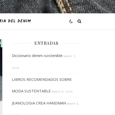
RIA DEL DENIM
ENTRADAS
Diccionario denim-sostenible
mayo 7,
2021
LIBROS RECOMENDADOS SOBRE
MODA SUSTENTABLE
mayo 6, 2021
JEANOLOGIA CREA HANDMAN
mayo 5,