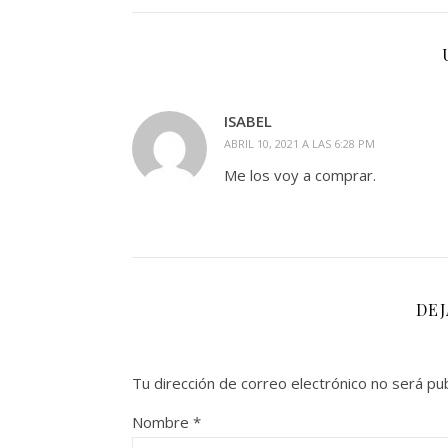
ISABEL
ABRIL 10, 2021 A LAS 6:28 PM
Me los voy a comprar.
DE
Tu dirección de correo electrónico no será pub
Nombre
*