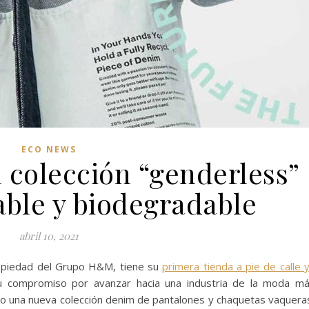
ECO NEWS
 colección “genderless”
able y biodegradable
abril 10, 2021
opiedad del Grupo H&M, tiene su
primera tienda a pie de calle 
u compromiso por avanzar hacia una industria de la moda m
o una nueva colección denim de pantalones y chaquetas vaquera