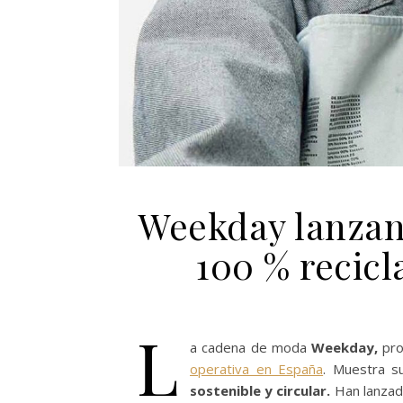
Weekday lanzan
100 % recicl
L
a cadena de moda
Weekday,
pr
operativa en España
. Muestra s
sostenible y circular.
Han lanzad