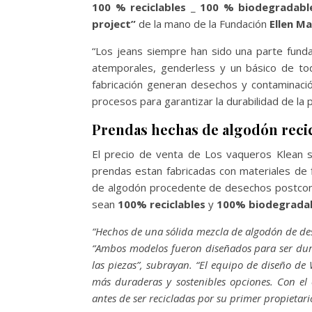
100 % reciclables
_
100 % biodegradabl
project”
de la mano de la Fundación
Ellen M
“Los jeans siempre han sido una parte fun
atemporales, genderless y un básico de to
fabricación generan desechos y contaminaci
procesos para garantizar la durabilidad de la pre
Prendas hechas de algodón reci
El precio de venta de Los vaqueros Klean s
prendas estan fabricadas con materiales de
de algodón procedente de desechos postc
sean
100% reciclables
y
100% biodegrada
“Hechos de una sólida mezcla de algodón de d
“Ambos modelos fueron diseñados para ser dura
las piezas”, subrayan. “El equipo de diseño de
más duraderas y sostenibles opciones. Con el
antes de ser recicladas por su primer propietari